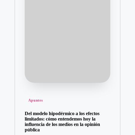
Posted
Apuntes
in
Del modelo hipodérmico a los efectos
limitados: cómo entendemos hoy la
influencia de los medios en la opinión
pública