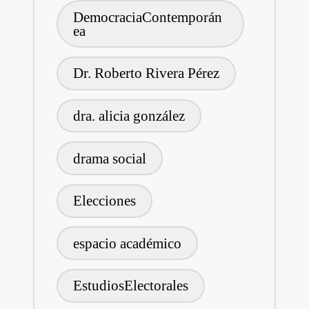
DemocraciaContemporán
ea
Dr. Roberto Rivera Pérez
dra. alicia gonzález
drama social
Elecciones
espacio académico
EstudiosElectorales