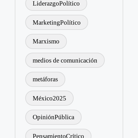
LiderazgoPolítico
MarketingPolítico
Marxismo
medios de comunicación
metáforas
México2025
OpiniónPública
PensamientoCrítico