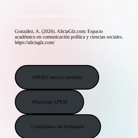
Como citar el contenido de este blog
González, A. (2026). AliciaGlz.com: Espacio
académico en comunicación política y ciencias sociales.
https://aliciaglz.com/
APEM Cursos y asesorías
WhatsApp APEM
Contáctanos vía formulario