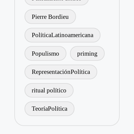
Pierre Bordieu
PolíticaLatinoamericana
Populismo
priming
RepresentaciónPolítica
ritual político
TeoríaPolítica