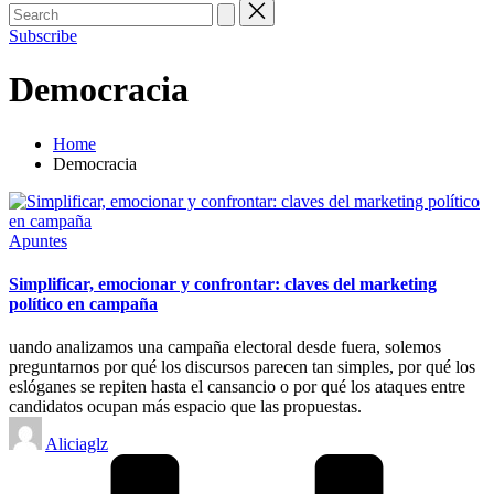
Subscribe
Democracia
Home
Democracia
Posted
Apuntes
in
Simplificar, emocionar y confrontar: claves del marketing
político en campaña
uando analizamos una campaña electoral desde fuera, solemos
preguntarnos por qué los discursos parecen tan simples, por qué los
eslóganes se repiten hasta el cansancio o por qué los ataques entre
candidatos ocupan más espacio que las propuestas.
Posted
Aliciaglz
by