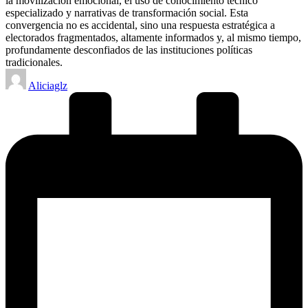
la movilización emocional, el uso de conocimiento técnico
especializado y narrativas de transformación social. Esta
convergencia no es accidental, sino una respuesta estratégica a
electorados fragmentados, altamente informados y, al mismo tiempo,
profundamente desconfiados de las instituciones políticas
tradicionales.
Posted
Aliciaglz
by