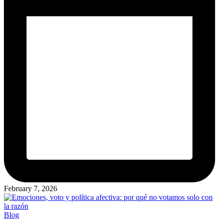
February 7, 2026
Posted
Blog