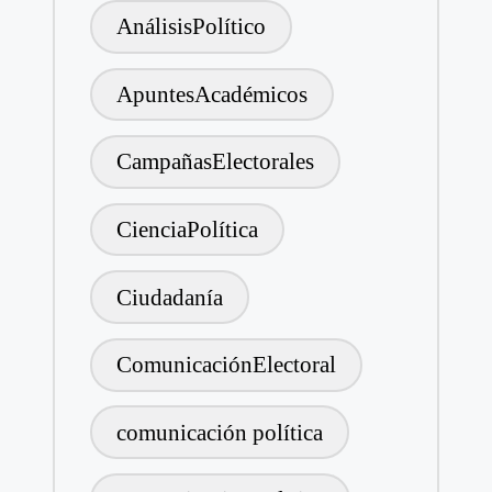
AnálisisPolítico
ApuntesAcadémicos
CampañasElectorales
CienciaPolítica
Ciudadanía
ComunicaciónElectoral
comunicación política