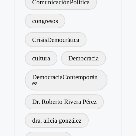
ComunicaciónPolítica
congresos
CrisisDemocrática
cultura
Democracia
DemocraciaContemporán
ea
Dr. Roberto Rivera Pérez
dra. alicia gonzález