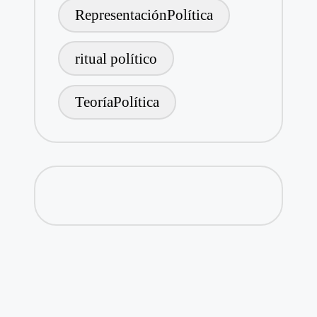
RepresentaciónPolítica
ritual político
TeoríaPolítica