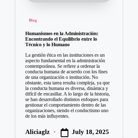
Posted
Blog
in
Humanismos en la Administración:
Encontrando el Equilibrio entre lo
Técnico y lo Humano
La gestión ética en las instituciones es un
aspecto fundamental en la administración
contemporánea. Se refiere a ordenar la
conducta humana de acuerdo con los fines
de una organización o institución. No
obstante, esta tarea resulta compleja, ya que
la conducta humana es diversa, dinámica y
difícil de encasillar. A lo largo de la historia,
se han desarrollado distintos enfoques para
gestionar el comportamiento dentro de las
organizaciones, siendo el conductismo uno
de los más influyentes.
July 18, 2025
Aliciaglz
Posted