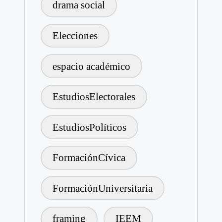
drama social
Elecciones
espacio académico
EstudiosElectorales
EstudiosPolíticos
FormaciónCívica
FormaciónUniversitaria
framing
IEEM