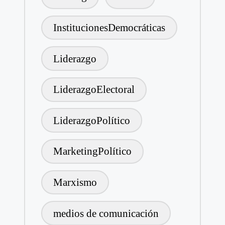
InstitucionesDemocráticas
Liderazgo
LiderazgoElectoral
LiderazgoPolítico
MarketingPolítico
Marxismo
medios de comunicación