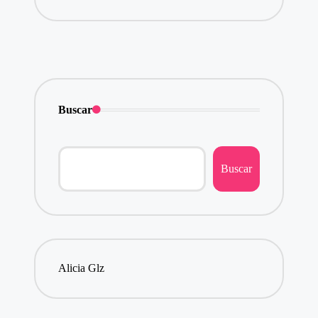
by
Buscar
Buscar
Alicia Glz