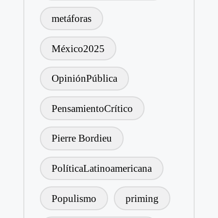
metáforas
México2025
OpiniónPública
PensamientoCrítico
Pierre Bordieu
PolíticaLatinoamericana
Populismo
priming