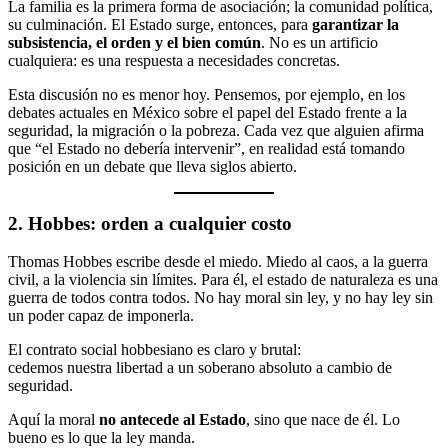
La familia es la primera forma de asociación; la comunidad política,
su culminación. El Estado surge, entonces, para
garantizar la
subsistencia, el orden y el bien común
. No es un artificio
cualquiera: es una respuesta a necesidades concretas.
Esta discusión no es menor hoy. Pensemos, por ejemplo, en los
debates actuales en México sobre el papel del Estado frente a la
seguridad, la migración o la pobreza. Cada vez que alguien afirma
que “el Estado no debería intervenir”, en realidad está tomando
posición en un debate que lleva siglos abierto.
2. Hobbes: orden a cualquier costo
Thomas Hobbes escribe desde el miedo. Miedo al caos, a la guerra
civil, a la violencia sin límites. Para él, el estado de naturaleza es una
guerra de todos contra todos. No hay moral sin ley, y no hay ley sin
un poder capaz de imponerla.
El contrato social hobbesiano es claro y brutal:
cedemos nuestra libertad a un soberano absoluto a cambio de
seguridad.
Aquí la moral
no antecede al Estado
, sino que nace de él. Lo
bueno es lo que la ley manda.