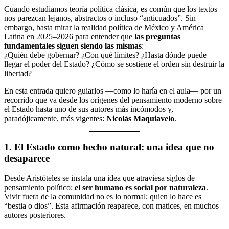
Cuando estudiamos teoría política clásica, es común que los textos
nos parezcan lejanos, abstractos o incluso “anticuados”. Sin
embargo, basta mirar la realidad política de México y América
Latina en 2025–2026 para entender que
las preguntas
fundamentales siguen siendo las mismas
:
¿Quién debe gobernar? ¿Con qué límites? ¿Hasta dónde puede
llegar el poder del Estado? ¿Cómo se sostiene el orden sin destruir la
libertad?
En esta entrada quiero guiarlos —como lo haría en el aula— por un
recorrido que va desde los orígenes del pensamiento moderno sobre
el Estado hasta uno de sus autores más incómodos y,
paradójicamente, más vigentes:
Nicolás Maquiavelo
.
1. El Estado como hecho natural: una idea que no
desaparece
Desde Aristóteles se instala una idea que atraviesa siglos de
pensamiento político:
el ser humano es social por naturaleza
.
Vivir fuera de la comunidad no es lo normal; quien lo hace es
“bestia o dios”. Esta afirmación reaparece, con matices, en muchos
autores posteriores.