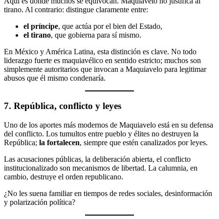
Aquí es donde muchos se equivocan. Maquiavelo no justifica al
tirano. Al contrario: distingue claramente entre:
el príncipe
, que actúa por el bien del Estado,
el tirano
, que gobierna para sí mismo.
En México y América Latina, esta distinción es clave. No todo
liderazgo fuerte es maquiavélico en sentido estricto; muchos son
simplemente autoritarios que invocan a Maquiavelo para legitimar
abusos que él mismo condenaría.
7. República, conflicto y leyes
Uno de los aportes más modernos de Maquiavelo está en su defensa
del conflicto. Los tumultos entre pueblo y élites no destruyen la
República;
la fortalecen
, siempre que estén canalizados por leyes.
Las acusaciones públicas, la deliberación abierta, el conflicto
institucionalizado son mecanismos de libertad. La calumnia, en
cambio, destruye el orden republicano.
¿No les suena familiar en tiempos de redes sociales, desinformación
y polarización política?