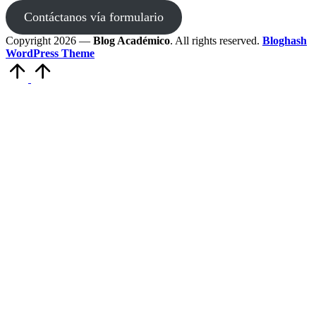
Contáctanos vía formulario
Copyright 2026 —
Blog Académico
. All rights reserved.
Bloghash
WordPress Theme
Scroll
to
Top