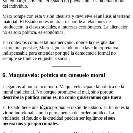
Sin embargo, advierte: el Estado no puede anular la libertad moral
del individuo.
Marx rompe con esta visión idealista y devuelve el análisis al terreno
material. El Estado no es neutral: responde a relaciones de
producción, a clases sociales, a intereses económicos. La alienación
no es solo política, es económica.
En contextos como el latinoamericano, donde la desigualdad
estructural persiste, Marx sigue siendo una clave interpretativa
indispensable para entender por qué la democracia formal no
siempre se traduce en justicia social.
6. Maquiavelo: política sin consuelo moral
Llegamos al punto incómodo. Maquiavelo separa la política de la
moral tradicional. No porque promueva el mal, sino porque
describe la política como es, no como quisiéramos que fuera
.
El Estado tiene una lógica propia: la razón de Estado. El fin no es la
virtud individual, sino la permanencia del orden político. La
violencia, el fraude o la crueldad pueden ser legítimos
si son
necesarios y proporcionales
.