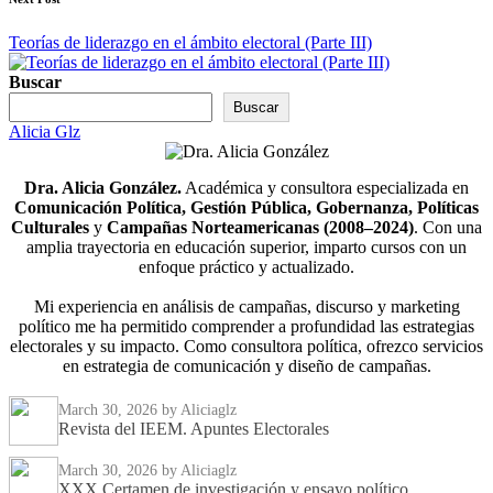
Teorías de liderazgo en el ámbito electoral (Parte III)
Buscar
Buscar
Alicia Glz
Dra. Alicia González.
Académica y consultora especializada en
Comunicación Política, Gestión Pública, Gobernanza, Políticas
Culturales
y
Campañas Norteamericanas (2008–2024)
. Con una
amplia trayectoria en educación superior, imparto cursos con un
enfoque práctico y actualizado.
Mi experiencia en análisis de campañas, discurso y marketing
político me ha permitido comprender a profundidad las estrategias
electorales y su impacto. Como consultora política, ofrezco servicios
en estrategia de comunicación y diseño de campañas.
March 30, 2026
by Aliciaglz
Revista del IEEM. Apuntes Electorales
March 30, 2026
by Aliciaglz
XXX Certamen de investigación y ensayo político