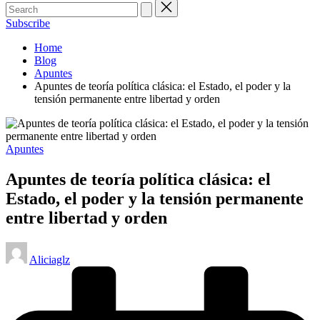
Subscribe
Home
Blog
Apuntes
Apuntes de teoría política clásica: el Estado, el poder y la
tensión permanente entre libertad y orden
Posted
Apuntes
in
Apuntes de teoría política clásica: el
Estado, el poder y la tensión permanente
entre libertad y orden
Posted
Aliciaglz
by