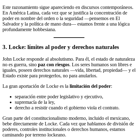
Este razonamiento sigue apareciendo en discursos contemporáneos.
En América Latina, cada vez que se justifica la concentración de
poder en nombre del orden o la seguridad —pensemos en El
Salvador y la política de mano dura— estamos frente a una lógica
profundamente hobbesiana.
3. Locke: límites al poder y derechos naturales
John Locke responde al absolutismo. Para él, el estado de naturaleza
no es guerra, sino
paz con riesgos
. Los seres humanos son libres e
iguales, poseen derechos naturales —vida, libertad, propiedad— y el
Estado existe para protegerlos, no para anularlos.
La gran aportación de Locke es la
limitación del poder
:
separación entre poder legislativo y ejecutivo,
supremacía de la ley,
derecho a resistir cuando el gobierno viola el contrato.
Gran parte del constitucionalismo moderno, incluido el mexicano,
bebe directamente de Locke. Cada vez que hablamos de división de
poderes, controles institucionales o derechos humanos, estamos
caminando por terreno lockeano.