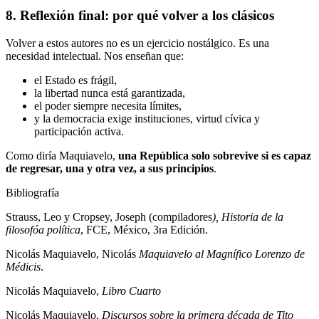
8. Reflexión final: por qué volver a los clásicos
Volver a estos autores no es un ejercicio nostálgico. Es una
necesidad intelectual. Nos enseñan que:
el Estado es frágil,
la libertad nunca está garantizada,
el poder siempre necesita límites,
y la democracia exige instituciones, virtud cívica y
participación activa.
Como diría Maquiavelo,
una República solo sobrevive si es capaz
de regresar, una y otra vez, a sus principios
.
Bibliografía
Strauss, Leo y Cropsey, Joseph (compiladores
), Historia de la
filosofóa política
, FCE, México, 3ra Edición.
Nicolás Maquiavelo, Nicolás
Maquiavelo al Magnífico Lorenzo de
Médicis
.
Nicolás Maquiavelo,
Libro Cuarto
Nicolás Maquiavelo,
Discursos sobre la primera década de Tito